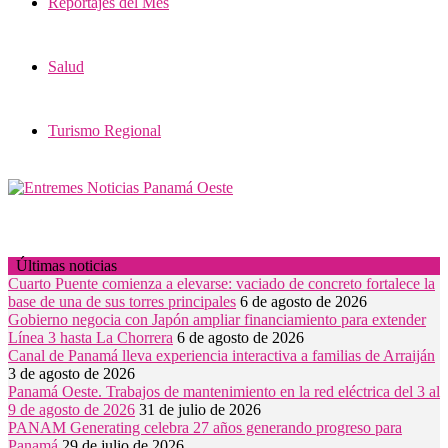
Reportajes del Mes
Salud
Turismo Regional
Últimas noticias
Cuarto Puente comienza a elevarse: vaciado de concreto fortalece la
base de una de sus torres principales
6 de agosto de 2026
Gobierno negocia con Japón ampliar financiamiento para extender
Línea 3 hasta La Chorrera
6 de agosto de 2026
Canal de Panamá lleva experiencia interactiva a familias de Arraiján
3 de agosto de 2026
Panamá Oeste. Trabajos de mantenimiento en la red eléctrica del 3 al
9 de agosto de 2026
31 de julio de 2026
PANAM Generating celebra 27 años generando progreso para
Panamá
29 de julio de 2026