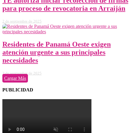
TE autoriza iniciar recolección de firmas
para proceso de revocatoria en Arraiján
2 de septiembre de 2025
Residentes de Panamá Oeste exigen
atención urgente a sus principales
necesidades
2 de septiembre de 2025
Cargar Más
PUBLICIDAD