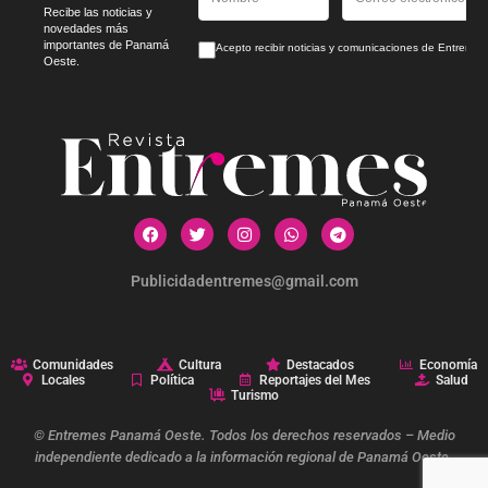
Recibe las noticias y
novedades más
importantes de Panamá
Acepto recibir noticias y comunicaciones de Entrem
Oeste.
Publicidadentremes@gmail.com
Comunidades
Cultura
Destacados
Economía
Locales
Política
Reportajes del Mes
Salud
Turismo
© Entremes Panamá Oeste. Todos los derechos reservados – Medio
independiente dedicado a la información regional de Panamá Oeste.