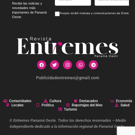
Recibe las noticias y
novedades más
importantes de Panamá
Acepto recibir noticias y comunicaciones de Entrem
Oeste.
Publicidadentremes@gmail.com
Comunidades
Cultura
Destacados
Economía
Locales
Política
Reportajes del Mes
Salud
Turismo
© Entremes Panamá Oeste. Todos los derechos reservados – Medio
independiente dedicado a la información regional de Panamá Oeste.