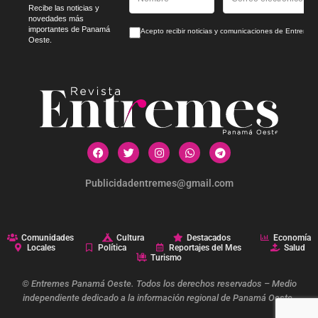
Recibe las noticias y
novedades más
importantes de Panamá
Acepto recibir noticias y comunicaciones de Entrem
Oeste.
Publicidadentremes@gmail.com
Comunidades
Cultura
Destacados
Economía
Locales
Política
Reportajes del Mes
Salud
Turismo
© Entremes Panamá Oeste. Todos los derechos reservados – Medio
independiente dedicado a la información regional de Panamá Oeste.