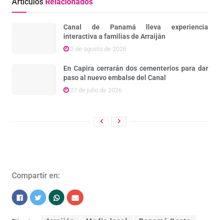
Artículos
Relacionados
Canal de Panamá lleva experiencia
interactiva a familias de Arraiján
3 de agosto de 2026
En Capira cerrarán dos cementerios para dar
paso al nuevo embalse del Canal
27 de julio de 2026
Compartir en: