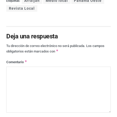
Arraiján
Medio local
Panamá Oeste
Etiquetas:
Revista Local
Deja una respuesta
Tu dirección de correo electrónico no será publicada.
Los campos
*
obligatorios están marcados con
*
Comentario