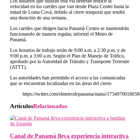
Los usuarios que utilizan esta vía deberán reducir la
velocidad en los carriles que van desde Plaza Center hasta la
mitad de Loma Cová, debido al cierre temporal que tendrá
una duración de una semana.
Los carriles que dirigen hacia Panamà Centro se mantendrán
funcionando de manera regular, informó el Metro de
Panamá.
Los horarios de trabajo serán de 9:00 a.m. a 2:30 p.m. y de
9:00 p.m. a 3:00 a.m. Según el Plan de Manejo de Tráfico,
aprobado por la Autoridad de Tránsito y Transporte Terrestre
(ATTT).
Las autoridades han permitido el acceso a las comunicadas
que se encuentran localizadas en las áreas del cierre.
https://twitter.com/elmetrodepanama/status/173497001865
Artículos
Relacionados
Canal de Panamá lleva experiencia interactiva