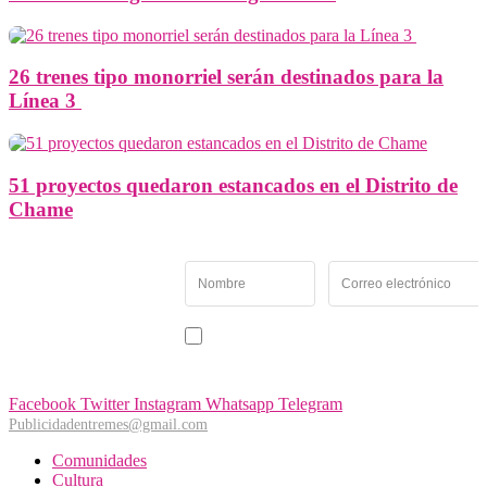
26 trenes tipo monorriel serán destinados para la
Línea 3
51 proyectos quedaron estancados en el Distrito de
Chame
Newsletter
Recibe las noticias y
novedades más
importantes de Panamá
Acepto recibir noticias y comunicaciones de Entremés
Oeste.
Facebook
Twitter
Instagram
Whatsapp
Telegram
Publicidadentremes@gmail.com
Comunidades
Cultura