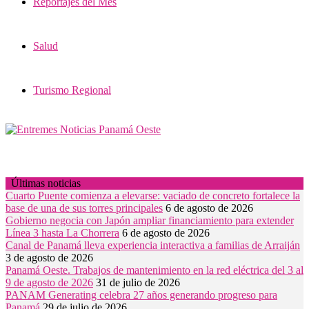
Reportajes del Mes
Salud
Turismo Regional
Últimas noticias
Cuarto Puente comienza a elevarse: vaciado de concreto fortalece la
base de una de sus torres principales
6 de agosto de 2026
Gobierno negocia con Japón ampliar financiamiento para extender
Línea 3 hasta La Chorrera
6 de agosto de 2026
Canal de Panamá lleva experiencia interactiva a familias de Arraiján
3 de agosto de 2026
Panamá Oeste. Trabajos de mantenimiento en la red eléctrica del 3 al
9 de agosto de 2026
31 de julio de 2026
PANAM Generating celebra 27 años generando progreso para
Panamá
29 de julio de 2026