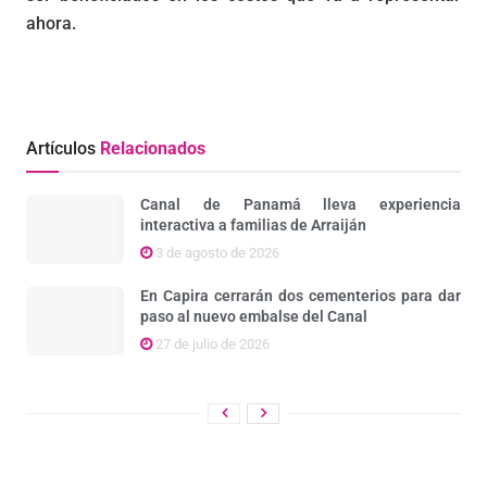
ahora.
Artículos
Relacionados
Canal de Panamá lleva experiencia
interactiva a familias de Arraiján
3 de agosto de 2026
En Capira cerrarán dos cementerios para dar
paso al nuevo embalse del Canal
27 de julio de 2026