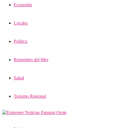
Economía
Locales
Política
Reportajes del Mes
Salud
Turismo Regional