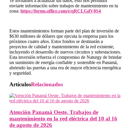
Te invitamos a actualizar tus datos, esto nos permitirá
enviarte información sobre trabajos de mantenimiento en tu
zona:
https://forms.office.com/e/qRCLGdV0S4
Estos mantenimientos forman parte del plan de inversión de
$630 millones de dólares que ejecuta la empresa para los
próximos cuatro años. Estos fondos se destinarán a
proyectos de calidad y mantenimiento de la red existente,
incluyendo el desarrollo de nuevos circuitos y subestaciones.
Esta inversión refuerza el compromiso de Naturgy de brindar
un suministro de energía confiable y sostenible en Panamá,
abriendo las puertas a una era de mayor eficiencia energética
y seguridad.
Artículos
Relacionados
Atención Panamá Oeste. Trabajos de
mantenimiento en la red eléctrica del 10 al 16
de agosto de 2026