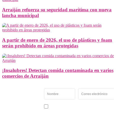
Arraiján refuerza su seguridad marítima con nueva
lancha municipal
A partir de enero de 2026, el uso de plásticos y foam
serán prohibido en áreas protegidas
¡Insalubres! Detectan comida contaminada en varios
comercios de Arraiján
Newsletter
Recibe las noticias y
novedades más
importantes de Panamá
Acepto recibir noticias y comunicaciones de Entremés
Oeste.