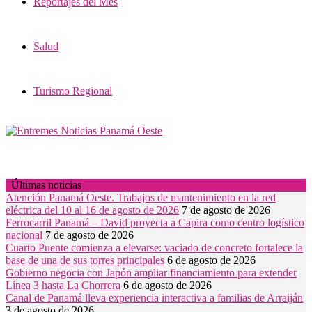
Reportajes del Mes
Salud
Turismo Regional
Últimas noticias
Atención Panamá Oeste. Trabajos de mantenimiento en la red
eléctrica del 10 al 16 de agosto de 2026
7 de agosto de 2026
Ferrocarril Panamá – David proyecta a Capira como centro logístico
nacional
7 de agosto de 2026
Cuarto Puente comienza a elevarse: vaciado de concreto fortalece la
base de una de sus torres principales
6 de agosto de 2026
Gobierno negocia con Japón ampliar financiamiento para extender
Línea 3 hasta La Chorrera
6 de agosto de 2026
Canal de Panamá lleva experiencia interactiva a familias de Arraiján
3 de agosto de 2026