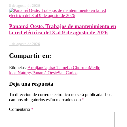
8 de agosto de 2026
Panamá Oeste. Trabajos de mantenimiento en
la red eléctrica del 3 al 9 de agosto de 2026
1 de agosto de 2026
Compartir en:
Etiquetas:
Arraiján
Capira
Chame
La Chorrera
Medio
local
Naturgy
Panamá Oeste
San Carlos
Deja una respuesta
Tu dirección de correo electrónico no será publicada.
Los
campos obligatorios están marcados con
*
Comentario
*