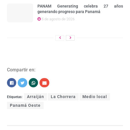
PANAM Generating celebra 27 años
generando progreso para Panamá
5 de agosto de 2026
Compartir en:
Arraiján
La Chorrera
Medio local
Etiquetas:
Panamá Oeste