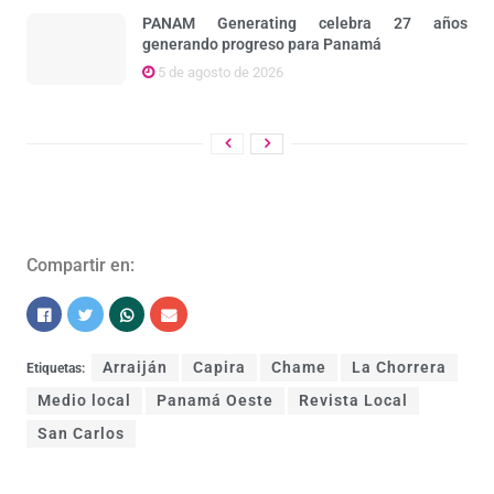
PANAM Generating celebra 27 años
generando progreso para Panamá
5 de agosto de 2026
Compartir en:
Arraiján
Capira
Chame
La Chorrera
Etiquetas:
Medio local
Panamá Oeste
Revista Local
San Carlos