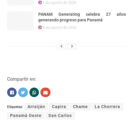
1 de agosto de 2026
PANAM Generating celebra 27 años
generando progreso para Panamá
5 de agosto de 2026
Compartir en:
Arraiján
Capira
Chame
La Chorrera
Etiquetas:
Panamá Oeste
San Carlos