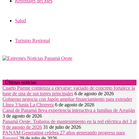
Reportajes del Mes
Salud
Turismo Regional
Últimas noticias
Cuarto Puente comienza a elevarse: vaciado de concreto fortalece la
base de una de sus torres principales
6 de agosto de 2026
Gobierno negocia con Japón ampliar financiamiento para extender
Línea 3 hasta La Chorrera
6 de agosto de 2026
Canal de Panamá lleva experiencia interactiva a familias de Arraiján
3 de agosto de 2026
Panamá Oeste. Trabajos de mantenimiento en la red eléctrica del 3 al
9 de agosto de 2026
31 de julio de 2026
PANAM Generating celebra 27 años generando progreso para
Panamá
29 de julio de 2026