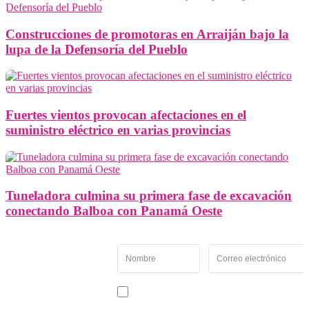
Construcciones de promotoras en Arraiján bajo la
lupa de la Defensoría del Pueblo
Fuertes vientos provocan afectaciones en el
suministro eléctrico en varias provincias
Tuneladora culmina su primera fase de excavación
conectando Balboa con Panamá Oeste
Newsletter
Recibe las noticias y
novedades más
importantes de Panamá
Acepto recibir noticias y comunicaciones de Entremés
Oeste.