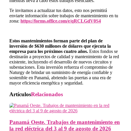
mientras lleva a cabo estos trabajos esenciales.
Te invitamos a actualizar tus datos, esto nos permitirá
enviarte información sobre trabajos de mantenimiento en tu
zona:
https://forms.office.com/e/qRCLGdV0S4
Estos mantenimientos forman parte del plan de
inversión de $630 millones de dólares que ejecuta la
empresa para los próximos cuatro años.
Estos fondos se
destinarán a proyectos de calidad y mantenimiento de la red
existente, incluyendo el desarrollo de nuevos circuitos y
subestaciones. Esta inversión refuerza el compromiso de
Naturgy de brindar un suministro de energía confiable y
sostenible en Panamá, abriendo las puertas a una era de
mayor eficiencia energética y seguridad.
Artículos
Relacionados
Panamá Oeste. Trabajos de mantenimiento en
la red eléctrica del 3 al 9 de agosto de 2026