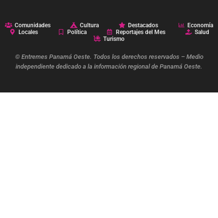
Comunidades
Cultura
Destacados
Economía
Locales
Política
Reportajes del Mes
Salud
Turismo
© Entremes Panamá Oeste. Todos los derechos reservados – Medio
independiente dedicado a la información regional de Panamá Oeste.