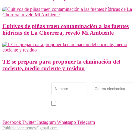
Cultivos de piñas traen contaminación a las fuentes
hídricas de La Chorrera, reveló Mi Ambiente
TE se prepara para proponer la eliminación del
cociente, medio cociente y residuo
Newsletter
Recibe las noticias y
novedades más
importantes de Panamá
Acepto recibir noticias y comunicaciones de Entremés
Oeste.
Facebook
Twitter
Instagram
Whatsapp
Telegram
Publicidadentremes@gmail.com