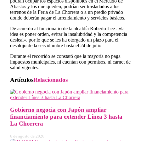
podrán ocupar los espacios disponibles en el Mercado de
Abastos y los que queden, podrían ser trasladados a los
terrenos de la Feria de La Chorrera o a un predio privado
donde deberán pagar el arrendamiento y servicios básicos.
De acuerdo al funcionario de la alcaldía Roberto Lee : «la
idea es poner orden, evitar la insalubridad y la competencia
desleal». por lo que se les ha otorgado un plazo para el
desalojo de la servidumbre hasta el 24 de julio.
Durante el recorrido se constató que la mayoría no paga
impuestos municipales, ni cuentan con permisos, ni carnet de
salud vigentes.
Artículos
Relacionados
Gobierno negocia con Japón ampliar
financiamiento para extender Línea 3 hasta
La Chorrera
6 de agosto de 2026