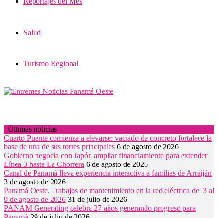
Reportajes del Mes
Salud
Turismo Regional
Últimas noticias
Cuarto Puente comienza a elevarse: vaciado de concreto fortalece la
base de una de sus torres principales
6 de agosto de 2026
Gobierno negocia con Japón ampliar financiamiento para extender
Línea 3 hasta La Chorrera
6 de agosto de 2026
Canal de Panamá lleva experiencia interactiva a familias de Arraiján
3 de agosto de 2026
Panamá Oeste. Trabajos de mantenimiento en la red eléctrica del 3 al
9 de agosto de 2026
31 de julio de 2026
PANAM Generating celebra 27 años generando progreso para
Panamá
29 de julio de 2026