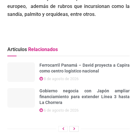
europeo, además de rubros que incursionan como la
sandía, palmito y orquídeas, entre otros.
Artículos
Relacionados
Ferrocarril Panamá – David proyecta a Capira
como centro logístico nacional
8 de agosto de 2026
Gobierno negocia con Japón ampliar
financiamiento para extender Línea 3 hasta
La Chorrera
6 de agosto de 2026