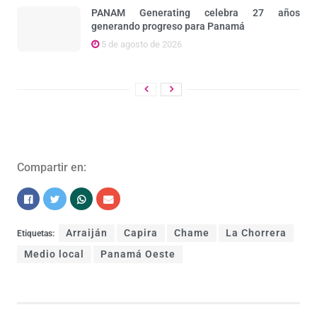
PANAM Generating celebra 27 años
generando progreso para Panamá
5 de agosto de 2026
Compartir en:
Arraiján
Capira
Chame
La Chorrera
Etiquetas:
Medio local
Panamá Oeste