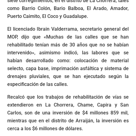
siete corregimientos, en el distrito de La Chorrera, tales
como Barrio Colón, Bario Balboa, El Arado, Amador,
Puerto Caimito, El Coco y Guadalupe.
El licenciado Ibrain Valderrama, secretario general del
MOP, dijo que «Muchas de las calles que se han
rehabilitado tenían más de 30 años que no se habían
intervenido», asimismo indicó, las labores que se
habían desarrollado como: colocación de material
selecto, capa base, imprimación asfáltica y sistema de
drenajes pluviales, que se han ejecutado según la
especificación de las calles.
Recalcó que los trabajos de rehabilitación de vías se
extendieron en La Chorrera, Chame, Capira y San
Carlos, son de una inversión de $4 millones 859 mil,
mientras que en el distrito de Arraiján, la inversión es
cerca a los $6 millones de dólares.