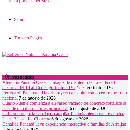
Reportajes del Mes
Salud
Turismo Regional
Últimas noticias
Atención Panamá Oeste. Trabajos de mantenimiento en la red
eléctrica del 10 al 16 de agosto de 2026
7 de agosto de 2026
Ferrocarril Panamá – David proyecta a Capira como centro logístico
nacional
7 de agosto de 2026
Cuarto Puente comienza a elevarse: vaciado de concreto fortalece la
base de una de sus torres principales
6 de agosto de 2026
Gobierno negocia con Japón ampliar financiamiento para extender
Línea 3 hasta La Chorrera
6 de agosto de 2026
Canal de Panamá lleva experiencia interactiva a familias de Arraiján
3 de agosto de 2026