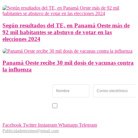
Según resultados del TE, en Panamá Oeste más de
92 mil habitantes se abstuvo de votar en las
elecciones 2024
Panamá Oeste recibe 30 mil dosis de vacunas contra
la influenza
Newsletter
Recibe las noticias y
novedades más
importantes de Panamá
Acepto recibir noticias y comunicaciones de Entremés
Oeste.
Facebook
Twitter
Instagram
Whatsapp
Telegram
Publicidadentremes@gmail.com