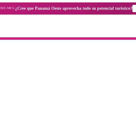
¿Cree que Panamá Oeste aprovecha todo su potencial turístico?
TRE-MES: