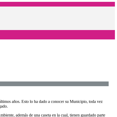
últimos años. Esto lo ha dado a conocer su Municipio, toda vez
gado.
Ambiente, además de una caseta en la cual, tienen guardado parte