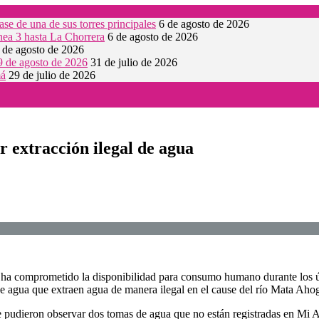
se de una de sus torres principales
6 de agosto de 2026
nea 3 hasta La Chorrera
6 de agosto de 2026
 de agosto de 2026
 9 de agosto de 2026
31 de julio de 2026
má
29 de julio de 2026
 extracción ilegal de agua
que ha comprometido la disponibilidad para consumo humano durante los 
de agua que extraen agua de manera ilegal en el cause del río Mata Aho
use pudieron observar dos tomas de agua que no están registradas en Mi 