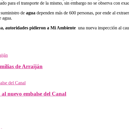
izado para el transporte de la mismo, sin embargo no se observa con exact
u suministro de
agua
dependen más de 600 personas, por ende al extraer 
e agua.
gua, autoridades pidieron a Mi Ambiente
una nueva inspección al cau
milias de Arraiján
 al nuevo embalse del Canal