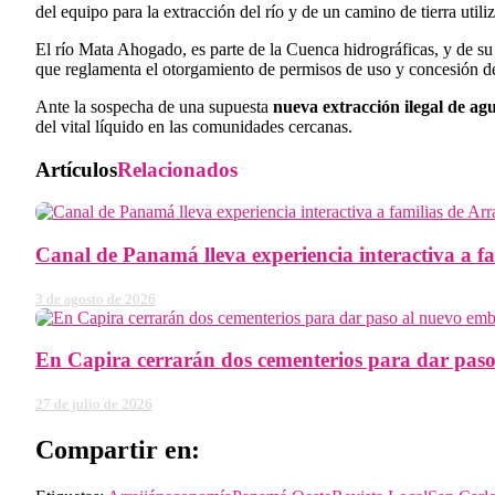
del equipo para la extracción del río y de un camino de tierra util
El río Mata Ahogado, es parte de la Cuenca hidrográficas, y de s
que reglamenta el otorgamiento de permisos de uso y concesión d
Ante la sospecha de una supuesta
nueva extracción ilegal de a
del vital líquido en las comunidades cercanas.
Artículos
Relacionados
Canal de Panamá lleva experiencia interactiva a fa
3 de agosto de 2026
En Capira cerrarán dos cementerios para dar paso
27 de julio de 2026
Compartir en: