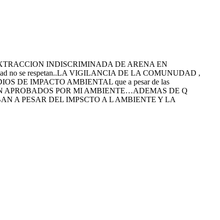
LARES, EXTRACCION INDISCRIMINADA DE ARENA EN
idad no se respetan..LA VIGILANCIA DE LA COMUNUDAD ,
S DE IMPACTO AMBIENTAL que a pesar de las
ON APROBADOS POR MI AMBIENTE…ADEMAS DE Q
AN A PESAR DEL IMPSCTO A L AMBIENTE Y LA