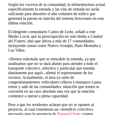
Según los voceros de la comunidad, la infraestructura actual
específicamente la rotonda y las vías de entrada no serán
suficiente para absorber el alto volumen de tráfico que
generará la puesta en marcha del sistema ferroviario en esta
última estación.
​​El dirigente comunitario Carlos de León, señaló a este
Medio Local, que la preocupación no solo limita a
Ciudad
del Futuro
, sino que afecta a más de 17 comunidades,
incluyendo zonas como Nuevo Arraiján, Hato Montaña y
Las Villas.​
«Hemos solicitado que se remodele la rotonda, ya que
analizamos que no se dará abasto para atender a todo el
transporte colectivo, selectivo y particular que transita
diariamente por aquí», afirmó el representante de los
vecinos. ​Actualmente, el área ya sufre de
congestionamientos vehiculares críticos («tranques») para
entrar y salir de las comunidades, situación que temen se
convierta en un caos absoluto una vez que la estación
comience a operar a plena capacidad.​
​Pese a que los residentes aclaran que no se oponen al
proyecto, al cual consideran un
«beneficio colectivo»
necesario para la provincia de
Panamá Oeste
, exigen