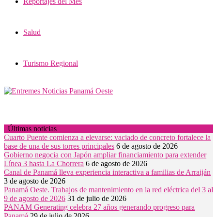
Reportajes del Mes
Salud
Turismo Regional
Últimas noticias
Cuarto Puente comienza a elevarse: vaciado de concreto fortalece la
base de una de sus torres principales
6 de agosto de 2026
Gobierno negocia con Japón ampliar financiamiento para extender
Línea 3 hasta La Chorrera
6 de agosto de 2026
Canal de Panamá lleva experiencia interactiva a familias de Arraiján
3 de agosto de 2026
Panamá Oeste. Trabajos de mantenimiento en la red eléctrica del 3 al
9 de agosto de 2026
31 de julio de 2026
PANAM Generating celebra 27 años generando progreso para
Panamá
29 de julio de 2026