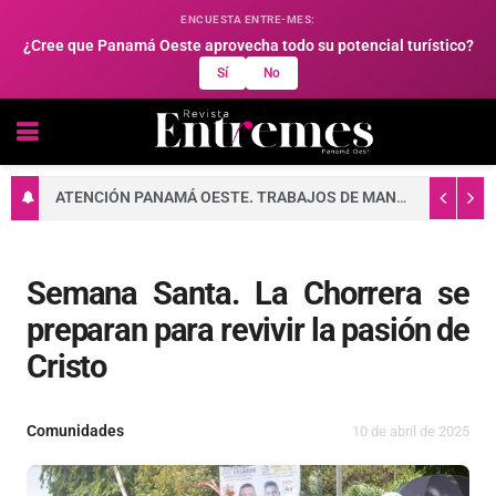
ENCUESTA ENTRE-MES:
¿Cree que Panamá Oeste aprovecha todo su potencial turístico?
Sí
No
ATENCIÓN PANAMÁ OESTE. TRABAJOS DE MANTENIMIENTO EN LA RED ELÉCTRICA DEL 10 AL 16 DE AGOSTO DE 2026
Semana Santa. La Chorrera se
preparan para revivir la pasión de
Cristo
Comunidades
10 de abril de 2025