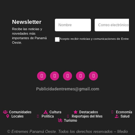
Newsletter
Recibe las noticias y
novedades más
importantes de Panamá
Acepto recibir noticias y comunicaciones de Entrem
Oeste.
Publicidadentremes@gmail.com
Comunidades
Cultura
Destacados
Economía
Locales
Política
Reportajes del Mes
Salud
Turismo
© Entremes Panamá Oeste. Todos los derechos reservados – Medio