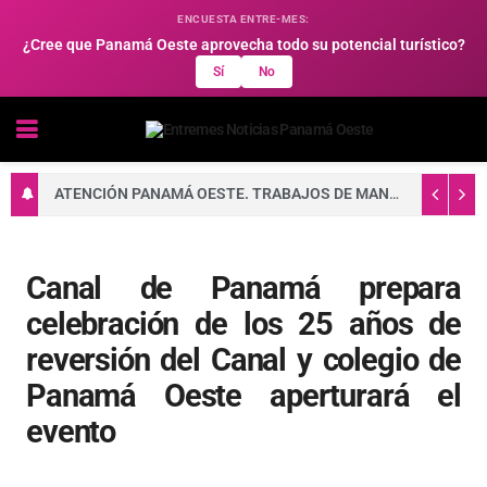
ENCUESTA ENTRE-MES:
¿Cree que Panamá Oeste aprovecha todo su potencial turístico?
Sí
No
ATENCIÓN PANAMÁ OESTE. TRABAJOS DE MANTENIMIENTO EN LA RED ELÉCTRICA DEL 10 AL 16 DE AGOSTO DE 2026
Canal de Panamá prepara
celebración de los 25 años de
reversión del Canal y colegio de
Panamá Oeste aperturará el
evento