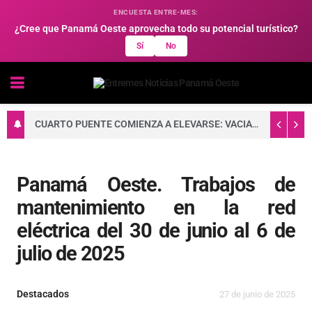
ENCUESTA ENTRE-MES:
¿Cree que Panamá Oeste aprovecha todo su potencial turístico?
Sí
No
CUARTO PUENTE COMIENZA A ELEVARSE: VACIADO DE CONCRETO FORTALECE LA BASE DE UNA DE SUS TORRES PRINCIPALES
Panamá Oeste. Trabajos de
mantenimiento en la red
eléctrica del 30 de junio al 6 de
julio de 2025
Destacados
27 de junio de 2025