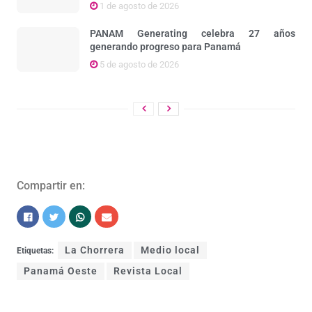
1 de agosto de 2026
PANAM Generating celebra 27 años
generando progreso para Panamá
5 de agosto de 2026
Compartir en:
La Chorrera
Medio local
Etiquetas:
Panamá Oeste
Revista Local