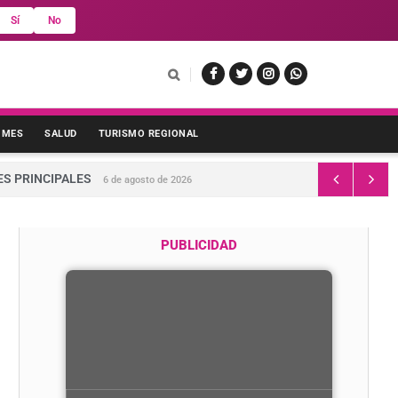
Sí
No
 MES
SALUD
TURISMO REGIONAL
ES PRINCIPALES
6 de agosto de 2026
PUBLICIDAD