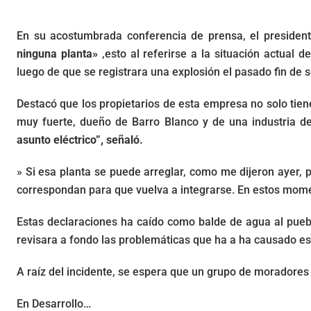
En su acostumbrada conferencia de prensa, el president
ninguna planta»
,esto al referirse a la situación actual d
luego de que se registrara una explosión el pasado fin d
Destacó que los propietarios de esta empresa no solo tie
muy fuerte, dueño de Barro Blanco y de una industria de
asunto eléctrico”, señaló.
» Si esa planta se puede arreglar, como me dijeron ayer, p
correspondan para que vuelva a integrarse. En estos mome
Estas declaraciones ha caído como balde de agua al pueb
revisara a fondo las problemáticas que ha a ha causado e
A raíz del incidente, se espera que un grupo de moradores 
En Desarrollo…