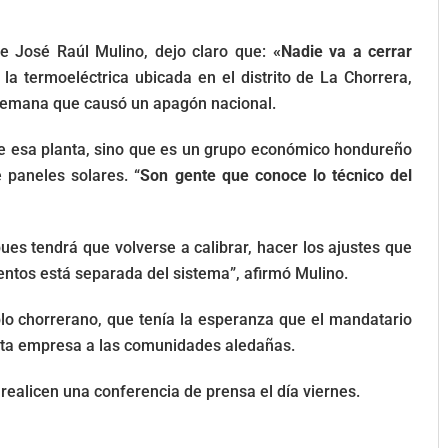
e José Raúl Mulino, dejo claro que:
«Nadie va a cerrar
e la termoeléctrica ubicada en el distrito de La Chorrera,
e semana que causó un apagón nacional.
ne esa planta, sino que es un grupo económico hondureño
 paneles solares. “
Son gente que conoce lo técnico del
ues tendrá que volverse a calibrar, hacer los ajustes que
ntos está separada del sistema”, afirmó Mulino.
lo chorrerano, que tenía la esperanza que el mandatario
sta empresa a las comunidades aledañas.
realicen una conferencia de prensa el día viernes.