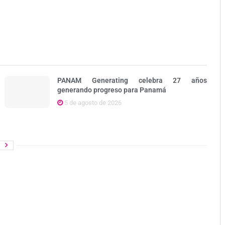
PANAM Generating celebra 27 años
generando progreso para Panamá
5 de agosto de 2026