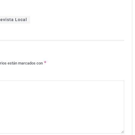
evista Local
*
orios están marcados con