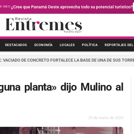
E-MES:
¿Cree que Panamá Oeste aprovecha todo su potencial turístico?
DESTACADOS
ECONOMÍA
LOCALES
POLÍTICA
REPORTAJES DEL
: VACIADO DE CONCRETO FORTALECE LA BASE DE UNA DE SUS TORR
guna planta» dijo Mulino al
20 de marzo de 2025