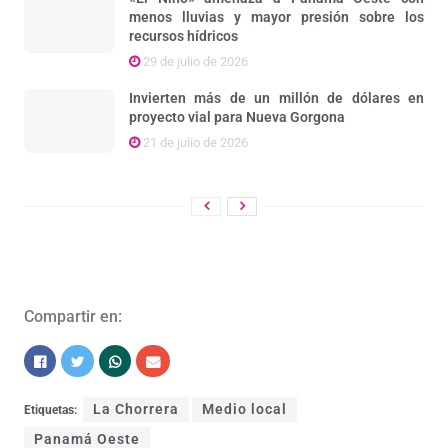
menos lluvias y mayor presión sobre los
recursos hídricos
29 de julio de 2026
Invierten más de un millón de dólares en
proyecto vial para Nueva Gorgona
21 de julio de 2026
Compartir en:
La Chorrera
Medio local
Etiquetas:
Panamá Oeste