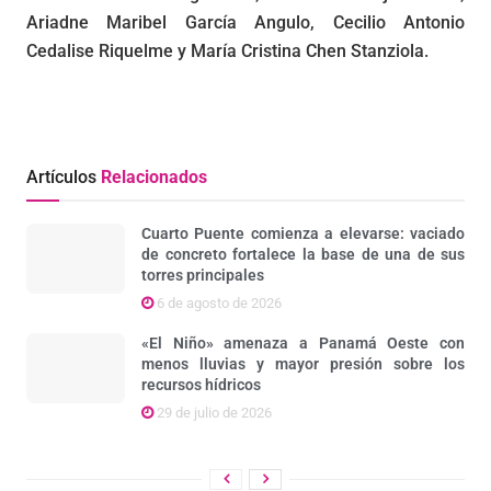
Ariadne Maribel García Angulo, Cecilio Antonio
Cedalise Riquelme y María Cristina Chen Stanziola.
Artículos
Relacionados
Cuarto Puente comienza a elevarse: vaciado
de concreto fortalece la base de una de sus
torres principales
6 de agosto de 2026
«El Niño» amenaza a Panamá Oeste con
menos lluvias y mayor presión sobre los
recursos hídricos
29 de julio de 2026