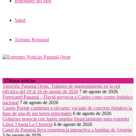
Reportajes del Mes
Salud
Turismo Regional
Últimas noticias
Atención Panamá Oeste. Trabajos de mantenimiento en la red
eléctrica del 10 al 16 de agosto de 2026
7 de agosto de 2026
Ferrocarril Panamá – David proyecta a Capira como centro logístico
nacional
7 de agosto de 2026
Cuarto Puente comienza a elevarse: vaciado de concreto fortalece la
base de una de sus torres principales
6 de agosto de 2026
Gobierno negocia con Japón ampliar financiamiento para extender
Línea 3 hasta La Chorrera
6 de agosto de 2026
Canal de Panamá lleva experiencia interactiva a familias de Arraiján
3 de agosto de 2026