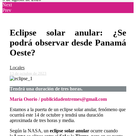
Next
Prev
Eclipse solar anular: ¿Se
podrá observar desde Panamá
Oeste?
Locales
13 de octubre de 2023
Tendrá una duración de tres horas.
María Osorio / publicidadentremes@gmail.com
Estamos a la puerta de un eclipse solar anular, fenómeno que
ocurrirá este 14 de octubre y tendrá una duración
aproximada de tres horas y media.
Según la NASA, un
eclipse solar anular
ocurre cuando