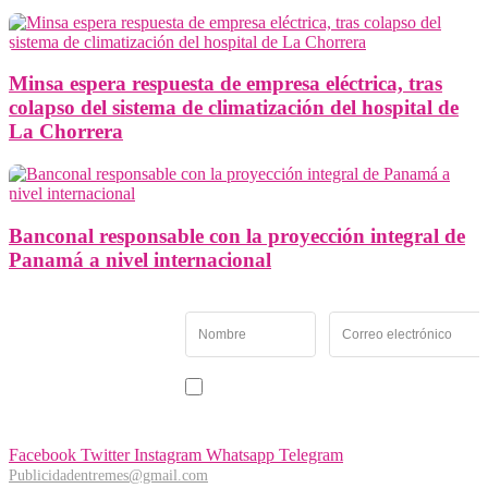
Minsa espera respuesta de empresa eléctrica, tras
colapso del sistema de climatización del hospital de
La Chorrera
Banconal responsable con la proyección integral de
Panamá a nivel internacional
Newsletter
Recibe las noticias y
novedades más
importantes de Panamá
Acepto recibir noticias y comunicaciones de Entremés
Oeste.
Facebook
Twitter
Instagram
Whatsapp
Telegram
Publicidadentremes@gmail.com