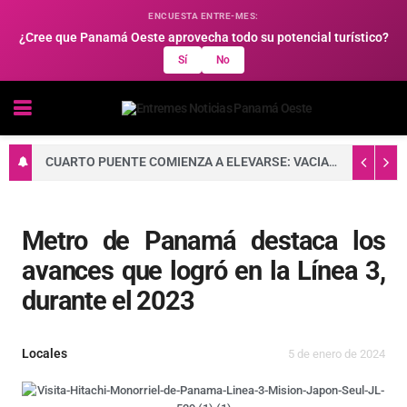
ENCUESTA ENTRE-MES:
¿Cree que Panamá Oeste aprovecha todo su potencial turístico?
Sí
No
CUARTO PUENTE COMIENZA A ELEVARSE: VACIADO DE CONCRETO FORTALECE LA BASE DE UNA DE SUS TORRES PRINCIPALES
Metro de Panamá destaca los
avances que logró en la Línea 3,
durante el 2023
Locales
5 de enero de 2024