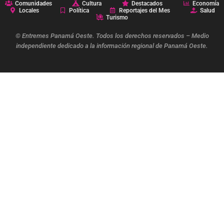
Comunidades
Cultura
Destacados
Economía
Locales
Política
Reportajes del Mes
Salud
Turismo
© Entremes Panamá Oeste. Todos los derechos reservados – Medio
independiente dedicado a la información regional de Panamá Oeste.