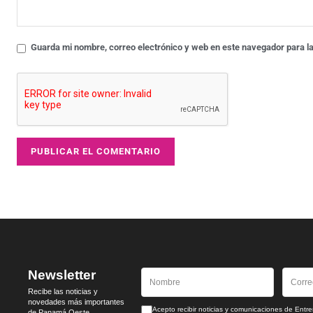
Guarda mi nombre, correo electrónico y web en este navegador para l
Newsletter
Recibe las noticias y
novedades más importantes
Acepto recibir noticias y comunicaciones de En
de Panamá Oeste.