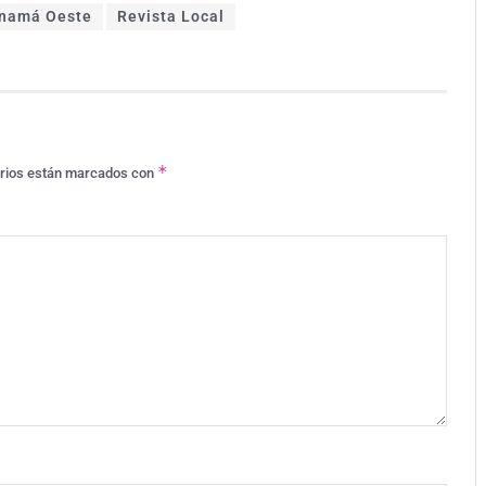
namá Oeste
Revista Local
*
orios están marcados con