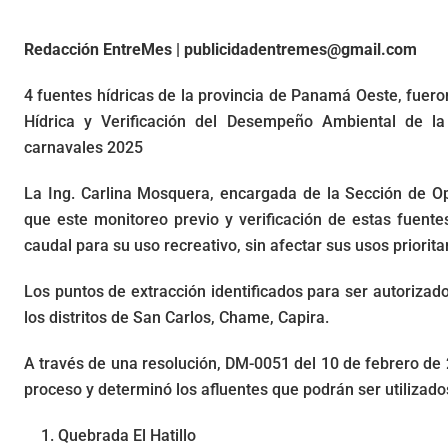
Redacción EntreMes | publicidadentremes@gmail.com
4 fuentes hídricas de la provincia de Panamá Oeste, fuero
Hídrica y Verificación del Desempeño Ambiental de la
carnavales 2025
La Ing. Carlina Mosquera, encargada de la Sección de O
que este monitoreo previo y verificación de estas fuentes
caudal para su uso recreativo, sin afectar sus usos priorita
Los puntos de extracción identificados para ser autori
los distritos de San Carlos, Chame, Capira.
A través de una resolución, DM-0051 del 10 de febrero de 
proceso y determinó los afluentes que podrán ser utiliza
Quebrada El Hatillo