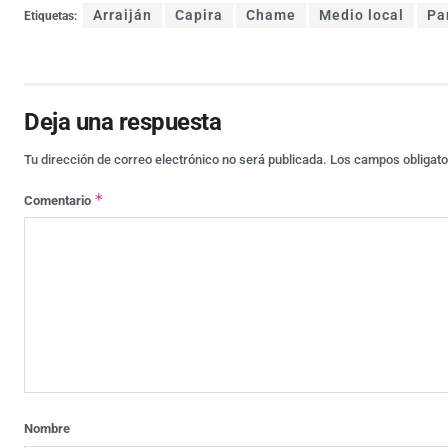
Arraiján
Capira
Chame
Medio local
Pa
Etiquetas:
Deja una respuesta
Tu dirección de correo electrónico no será publicada.
Los campos obligat
*
Comentario
Nombre