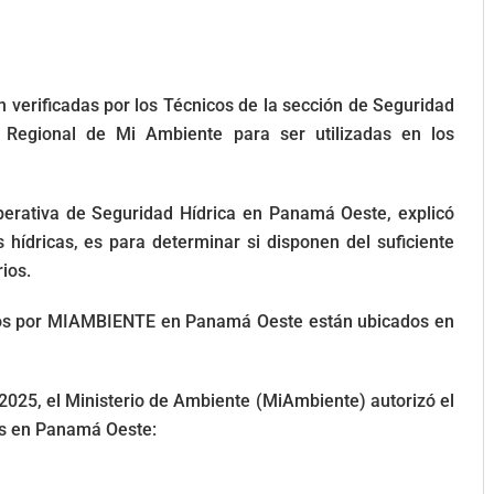
n verificadas por los Técnicos de la sección de Seguridad
 Regional de Mi Ambiente para ser utilizadas en los
perativa de Seguridad Hídrica en Panamá Oeste, explicó
 hídricas, es para determinar si disponen del suficiente
rios.
zados por MIAMBIENTE en Panamá Oeste están ubicados en
2025, el Ministerio de Ambiente (MiAmbiente) autorizó el
dos en Panamá Oeste: