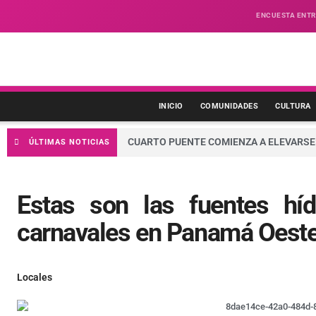
ENCUESTA ENTR
INICIO
COMUNIDADES
CULTURA
CUARTO PUENTE COMIENZA A ELEVARSE:
ÚLTIMAS NOTICIAS
Estas son las fuentes hí
carnavales en Panamá Oest
Locales