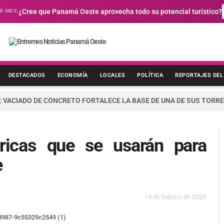
E-MES:
¿Cree que Panamá Oeste aprovecha todo su potencial turístico?
DESTACADOS
ECONOMÍA
LOCALES
POLÍTICA
REPORTAJES DEL
 VACIADO DE CONCRETO FORTALECE LA BASE DE UNA DE SUS TORRE
dricas que se usarán para
e
14 de febrero de 2025