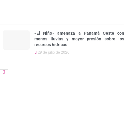
«El Niño» amenaza a Panamá Oeste con
menos lluvias y mayor presión sobre los
recursos hídricos
29 de julio de 2026