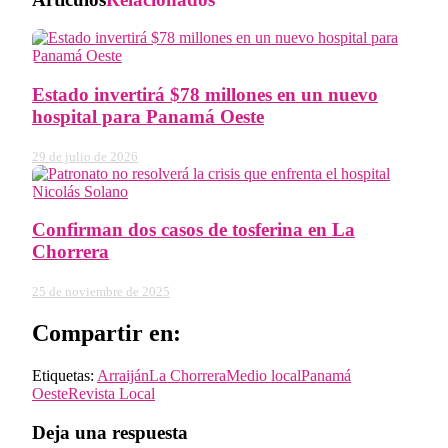
Estado invertirá $78 millones en un nuevo
hospital para Panamá Oeste
29 de julio de 2026
Confirman dos casos de tosferina en La
Chorrera
25 de noviembre de 2025
Compartir en:
Etiquetas:
Arraiján
La Chorrera
Medio local
Panamá
Oeste
Revista Local
Deja una respuesta