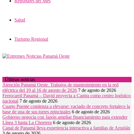
Reportajes del Mes
Salud
Turismo Regional
Últimas noticias
Atención Panamá Oeste. Trabajos de mantenimiento en la red
eléctrica del 10 al 16 de agosto de 2026
7 de agosto de 2026
Ferrocarril Panamá – David proyecta a Capira como centro logístico
nacional
7 de agosto de 2026
Cuarto Puente comienza a elevarse: vaciado de concreto fortalece la
base de una de sus torres principales
6 de agosto de 2026
Gobierno negocia con Japón ampliar financiamiento para extender
Línea 3 hasta La Chorrera
6 de agosto de 2026
Canal de Panamá lleva experiencia interactiva a familias de Arraiján
3 de agosto de 2026