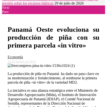
presión sobre los recursos hídricos
29 de julio de 2026
Next
Prev
Panamá Oeste evoluciona su
producción de piña con su
primera parcela «in vitro»
Economía
14 de febrero de 2025
La producción de piña en Panamá ha dado un paso clave en
su modernización y fortalecimiento, al sembrarse la primera
parcela de piña «in vitro» de la variedad MD2.
La iniciativa es una alianza estratégica entre el Ministerio de
Desarrollo Agropecuario (Mida), el Instituto de Innovación
Agropecuaria de Panamá (IDIAP), el Comité Nacional de
Semilla, representantes de la Dirección Nacional de