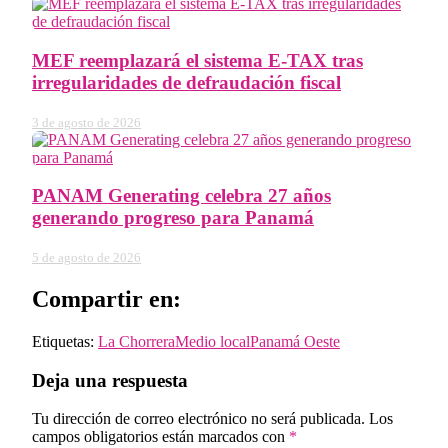
MEF reemplazará el sistema E-TAX tras
irregularidades de defraudación fiscal
3 de agosto de 2026
PANAM Generating celebra 27 años
generando progreso para Panamá
5 de agosto de 2026
Compartir en:
Etiquetas:
La Chorrera
Medio local
Panamá Oeste
Deja una respuesta
Tu dirección de correo electrónico no será publicada.
Los
campos obligatorios están marcados con
*