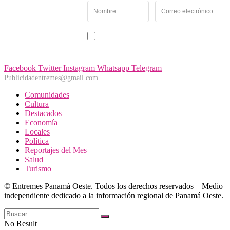
Newsletter
Recibe las noticias y
novedades más
importantes de Panamá
Acepto recibir noticias y comunicaciones de Entremés
Oeste.
Facebook
Twitter
Instagram
Whatsapp
Telegram
Publicidadentremes@gmail.com
Comunidades
Cultura
Destacados
Economía
Locales
Política
Reportajes del Mes
Salud
Turismo
© Entremes Panamá Oeste. Todos los derechos reservados – Medio
independiente dedicado a la información regional de Panamá Oeste.
No Result