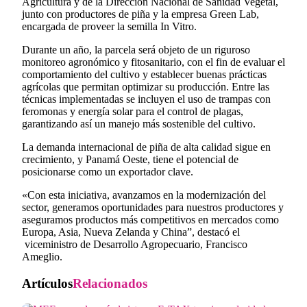
Agricultura y de la Dirección Nacional de Sanidad Vegetal,
junto con productores de piña y la empresa Green Lab,
encargada de proveer la semilla In Vitro.
Durante un año, la parcela será objeto de un riguroso
monitoreo agronómico y fitosanitario, con el fin de evaluar el
comportamiento del cultivo y establecer buenas prácticas
agrícolas que permitan optimizar su producción. Entre las
técnicas implementadas se incluyen el uso de trampas con
feromonas y energía solar para el control de plagas,
garantizando así un manejo más sostenible del cultivo.
La demanda internacional de piña de alta calidad sigue en
crecimiento, y Panamá Oeste, tiene el potencial de
posicionarse como un exportador clave.
«Con esta iniciativa, avanzamos en la modernización del
sector, generamos oportunidades para nuestros productores y
aseguramos productos más competitivos en mercados como
Europa, Asia, Nueva Zelanda y China”, destacó el
viceministro de Desarrollo Agropecuario, Francisco
Ameglio.
Artículos
Relacionados