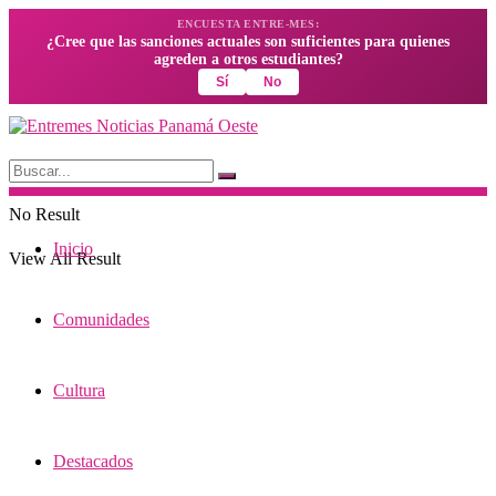
ENCUESTA ENTRE-MES:
¿Cree que las sanciones actuales son suficientes para quienes
agreden a otros estudiantes?
Sí
No
No Result
Inicio
View All Result
Comunidades
Cultura
Destacados