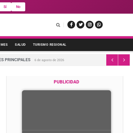
Sí
No
 MES
SALUD
TURISMO REGIONAL
ES PRINCIPALES
6 de agosto de 2026
PUBLICIDAD