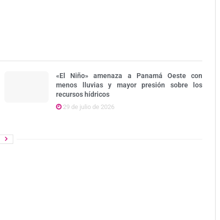
«El Niño» amenaza a Panamá Oeste con
menos lluvias y mayor presión sobre los
recursos hídricos
29 de julio de 2026