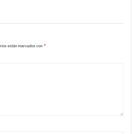
*
orios están marcados con