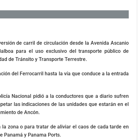
versión de carril de circulación desde la Avenida Ascanio
lboa para el uso exclusivo del transporte público de
dad de Tránsito y Transporte Terrestre.
ación del Ferrocarril hasta la vía que conduce a la entrada
licía Nacional pidió a la conductores que a diario sufren
etar las indicaciones de las unidades que estarán en el
gimiento de Ancón.
la zona o para tratar de aliviar el caos de cada tarde en
l de Panamá y Panama Ports.