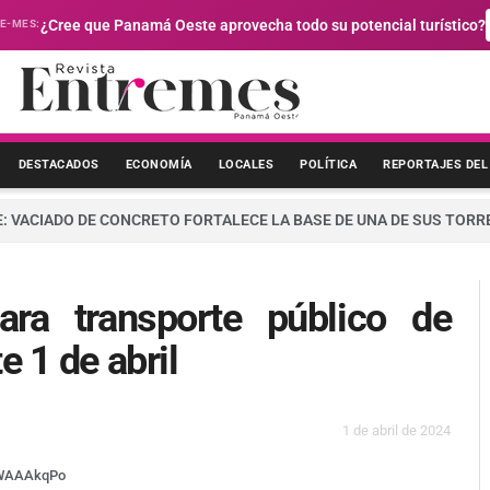
E-MES:
¿Cree que Panamá Oeste aprovecha todo su potencial turístico?
DESTACADOS
ECONOMÍA
LOCALES
POLÍTICA
REPORTAJES DEL
: VACIADO DE CONCRETO FORTALECE LA BASE DE UNA DE SUS TORR
ara transporte público de
e 1 de abril
1 de abril de 2024