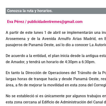
Conozca la ruta y horarios.
Eva Pérez / publicidadentremes@gmail.com
A partir de este lunes 1 de abril se implementarán una in
Arosemena y de la Avenida Arnulfo Arias Madrid, en Ba
pasajeros de Panamá Oeste, así lo dio a conocer La Autori
De acuerdo a la entidad, el plan inicia desde la antigua est
de Amador, y tendrá un horario de 4:30pm a 6:30pm.
En tanto la Dirección de Operaciones del Tránsito de la Po
largas horas de tranque hacia y desde Panamá Oeste, resp
área, a fin de mejorar la movilidad en esta zona del Corre
No se estableció si es únicamente por algunos trabajos en 
esta zona cercana al Edificio de Administración del Cana